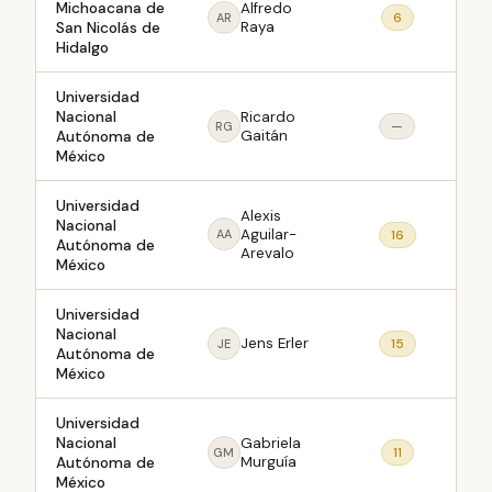
Michoacana de
Alfredo
6
AR
San Nicolás de
Raya
Hidalgo
Universidad
Nacional
Ricardo
—
RG
Autónoma de
Gaitán
México
Universidad
Alexis
Nacional
Aguilar-
16
AA
Autónoma de
Arevalo
México
Universidad
Nacional
Jens Erler
15
JE
Autónoma de
México
Universidad
Nacional
Gabriela
11
GM
Autónoma de
Murguía
México