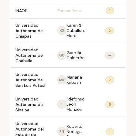
INAOE
Por confirmar
1
Universidad
Karen S.
Autónoma de
Caballero
2
KS
Mora
Chiapas
Universidad
Germán
Autónoma de
—
GC
Calderón
Coahuila
Universidad
Mariana
Autónoma de
2
MK
Kirbash
San Luis Potosí
Universidad
Ildefonso
Autónoma de
León
6
IL
Monzón
Sinaloa
Universidad
Roberto
Autónoma del
Noriega
1
RN
Estado de