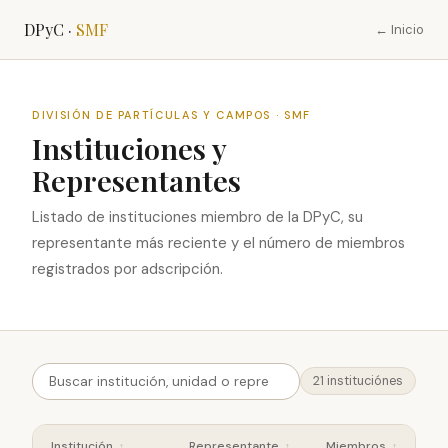
DPyC ·
SMF
← Inicio
DIVISIÓN DE PARTÍCULAS Y CAMPOS · SMF
Instituciones y
Representantes
Listado de instituciones miembro de la DPyC, su
representante más reciente y el número de miembros
registrados por adscripción.
21 instituciónes
Institución
Representante
Miembros
↕
↕
↕